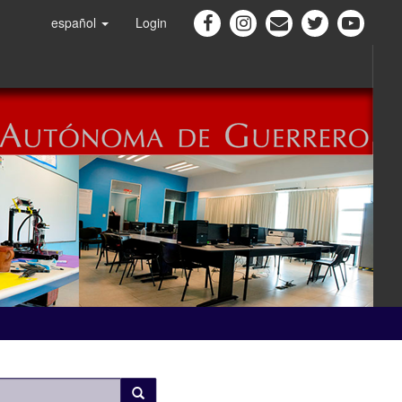
español
Login