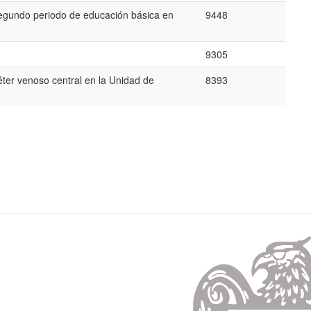
 segundo periodo de educación básica en
9448
9305
éter venoso central en la Unidad de
8393