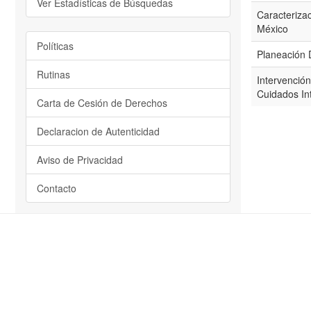
Ver Estadísticas de Búsquedas
Caracteriza
México
Políticas
Planeación 
Rutinas
Intervención
Cuidados In
Carta de Cesión de Derechos
Declaracion de Autenticidad
Aviso de Privacidad
Contacto