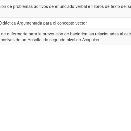
ción de problemas aditivos de enunciado verbal en libros de texto del
Didáctica Argumentada para el concepto vector
 de enfermería para la prevención de bacteriemias relacionadas al cat
tensivos de un Hospital de segundo nivel de Acapulco.