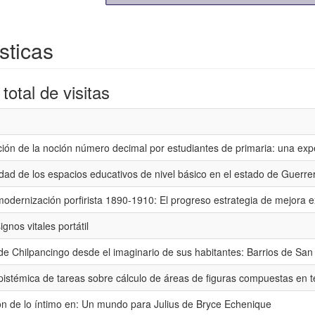
sticas
otal de visitas
ión de la noción número decimal por estudiantes de primaria: una exp
idad de los espacios educativos de nivel básico en el estado de Guerre
 modernización porfirista 1890-1910: El progreso estrategia de mejora 
gnos vitales portátil
 de Chilpancingo desde el imaginario de sus habitantes: Barrios de Sa
pistémica de tareas sobre cálculo de áreas de figuras compuestas en 
ón de lo íntimo en: Un mundo para Julius de Bryce Echenique