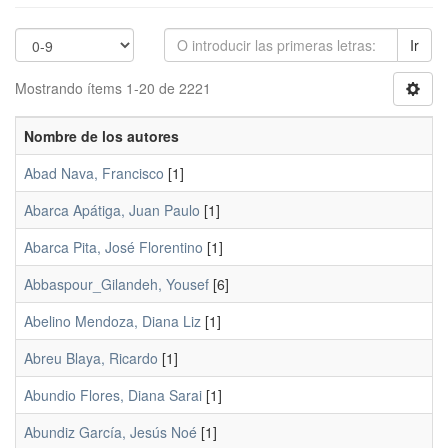
Ir
Mostrando ítems 1-20 de 2221
Nombre de los autores
Abad Nava, Francisco
[1]
Abarca Apátiga, Juan Paulo
[1]
Abarca Pita, José Florentino
[1]
Abbaspour_Gilandeh, Yousef
[6]
Abelino Mendoza, Diana Liz
[1]
Abreu Blaya, Ricardo
[1]
Abundio Flores, Diana Sarai
[1]
Abundiz García, Jesús Noé
[1]