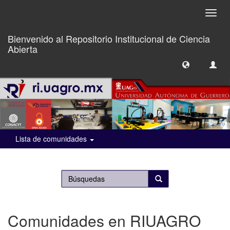
Camb
naveg
Bienvenido al Repositorio Institucional de Ciencia
Abierta
Lista de comunidades
Comunidades en RIUAGRO