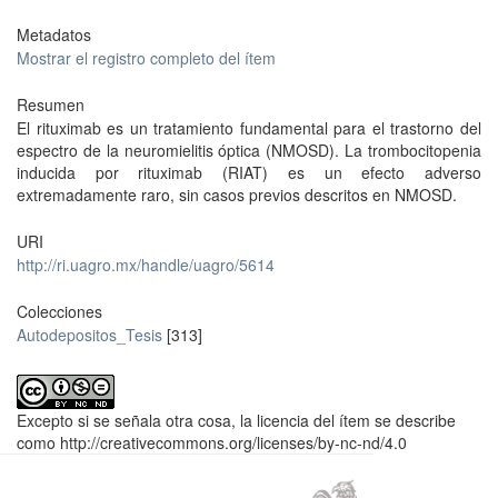
Metadatos
Mostrar el registro completo del ítem
Resumen
El rituximab es un tratamiento fundamental para el trastorno del
espectro de la neuromielitis óptica (NMOSD). La trombocitopenia
inducida por rituximab (RIAT) es un efecto adverso
extremadamente raro, sin casos previos descritos en NMOSD.
URI
http://ri.uagro.mx/handle/uagro/5614
Colecciones
Autodepositos_Tesis
[313]
Excepto si se señala otra cosa, la licencia del ítem se describe
como http://creativecommons.org/licenses/by-nc-nd/4.0