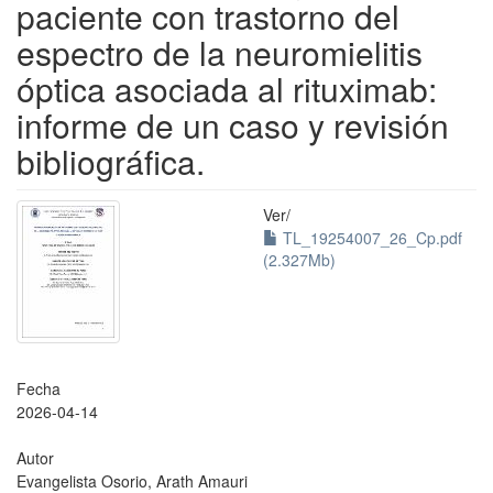
paciente con trastorno del
espectro de la neuromielitis
óptica asociada al rituximab:
informe de un caso y revisión
bibliográfica.
Ver/
TL_19254007_26_Cp.pdf
(2.327Mb)
Fecha
2026-04-14
Autor
Evangelista Osorio, Arath Amauri