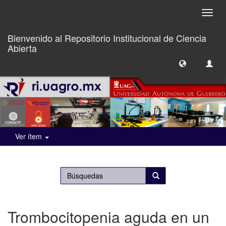
Camb
naveg
Bienvenido al Repositorio Institucional de Ciencia
Abierta
Ver ítem
Trombocitopenia aguda en un