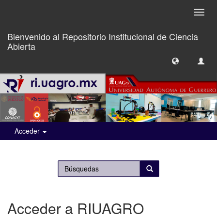
Camb
naveg
Bienvenido al Repositorio Institucional de Ciencia
Abierta
Acceder
Acceder a RIUAGRO