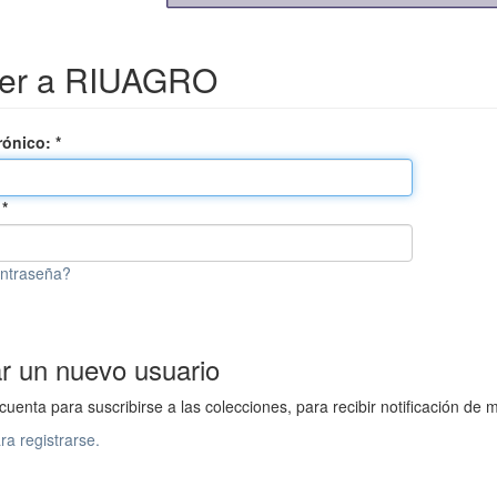
er a RIUAGRO
rónico:
:
ontraseña?
ar un nuevo usuario
cuenta para suscribirse a las colecciones, para recibir notificación 
ra registrarse.