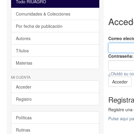
Todo RIUAGRO
Comunidades & Colecciones
Acced
Por fecha de publicación
Autores
Correo elect
Títulos
Contraseña
Materias
¿Olvidó su c
MI CUENTA
Acceder
Acceder
Registr
Registro
Registre una 
Políticas
Pulse aquí pa
Rutinas