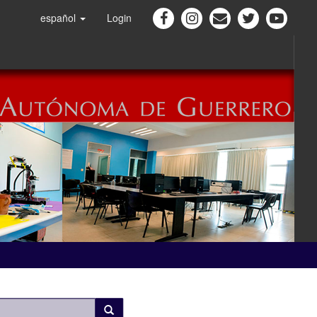
español
Login