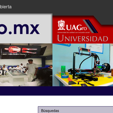
bierta