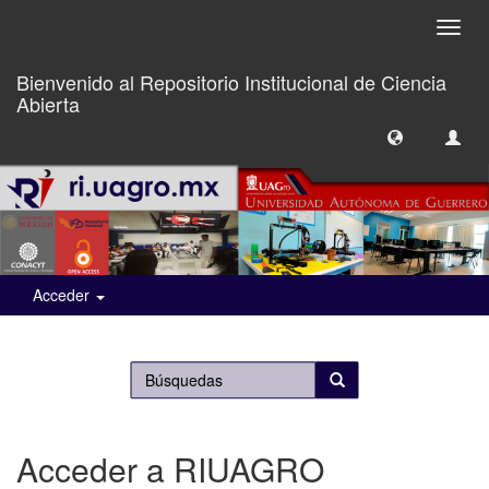
Camb
naveg
Bienvenido al Repositorio Institucional de Ciencia
Abierta
Acceder
Acceder a RIUAGRO